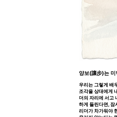
양보(讓步)는 미
우리는 그렇게 배우
조각을 상대에게 내
더의 자리에 서고 
하게 들린다면, 잠
리더가 차가워야 한